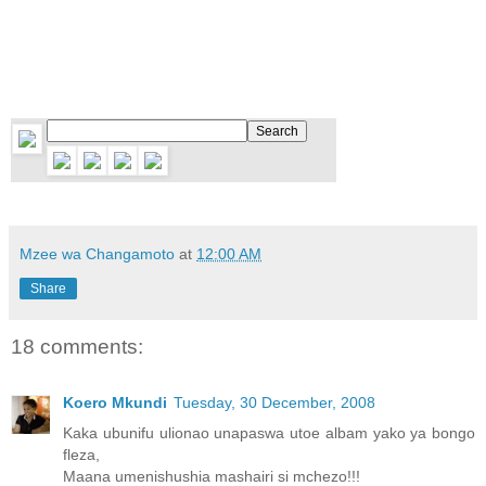
Mzee wa Changamoto
at
12:00 AM
Share
18 comments:
Koero Mkundi
Tuesday, 30 December, 2008
Kaka ubunifu ulionao unapaswa utoe albam yako ya bongo
fleza,
Maana umenishushia mashairi si mchezo!!!