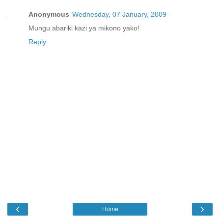
Anonymous
Wednesday, 07 January, 2009
Mungu abariki kazi ya mikono yako!
Reply
‹
›
Home