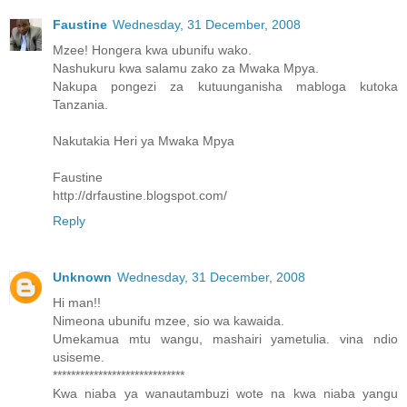
Faustine
Wednesday, 31 December, 2008
Mzee! Hongera kwa ubunifu wako.
Nashukuru kwa salamu zako za Mwaka Mpya.
Nakupa pongezi za kutuunganisha mabloga kutoka
Tanzania.
Nakutakia Heri ya Mwaka Mpya
Faustine
http://drfaustine.blogspot.com/
Reply
Unknown
Wednesday, 31 December, 2008
Hi man!!
Nimeona ubunifu mzee, sio wa kawaida.
Umekamua mtu wangu, mashairi yametulia. vina ndio
usiseme.
*****************************
Kwa niaba ya wanautambuzi wote na kwa niaba yangu