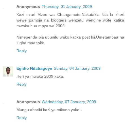
Anonymous
Thursday, 01 January, 2009
Kazi nzuri Mzee wa Changamoto.Nakutakia kila la kheri
wewe pamoja na bloggers wenzetu wengine wote katika
mwaka huu mpya wa 2009.
Nimependa pia ubunifu wako katika post hii.Umetambaa na
lugha maanake.
Reply
Egidio Ndabagoye
Sunday, 04 January, 2009
Heri ya mwaka 2009 kaka.
Reply
Anonymous
Wednesday, 07 January, 2009
Mungu abariki kazi ya mikono yako!
Reply