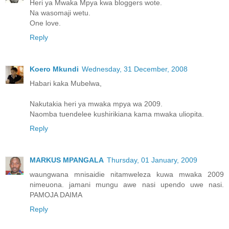
Heri ya Mwaka Mpya kwa bloggers wote.
Na wasomaji wetu.
One love.
Reply
Koero Mkundi
Wednesday, 31 December, 2008
Habari kaka Mubelwa,
Nakutakia heri ya mwaka mpya wa 2009.
Naomba tuendelee kushirikiana kama mwaka uliopita.
Reply
MARKUS MPANGALA
Thursday, 01 January, 2009
waungwana mnisaidie nitamweleza kuwa mwaka 2009
nimeuona. jamani mungu awe nasi upendo uwe nasi.
PAMOJA DAIMA
Reply